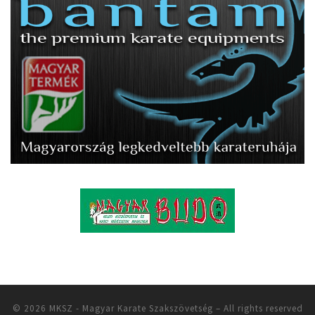
© 2026
MKSZ - Magyar Karate Szakszövetség
– All rights reserved