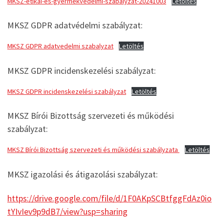
MKSZ-etikai-es-gyermekvedelmi-szabalyzat-20241003
Letöltés
MKSZ GDPR adatvédelmi szabályzat:
MKSZ GDPR adatvedelmi szabalyzat
Letöltés
MKSZ GDPR incidenskezelési szabályzat:
MKSZ GDPR incidenskezelési szabályzat
Letöltés
MKSZ Bírói Bizottság szervezeti és működési
szabályzat:
MKSZ Bírói Bizottság szervezeti és működési szabályzata
Letöltés
MKSZ igazolási és átigazolási szabályzat:
https://drive.google.com/file/d/1F0AKpSCBtfggFdAz0io
tYIvIev9p9dB7/view?usp=sharing