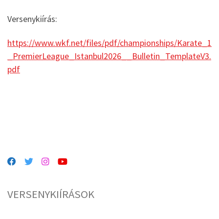
Versenykiírás:
https://www.wkf.net/files/pdf/championships/Karate_1
_PremierLeague_Istanbul2026__Bulletin_TemplateV3.
pdf
VERSENYKIÍRÁSOK