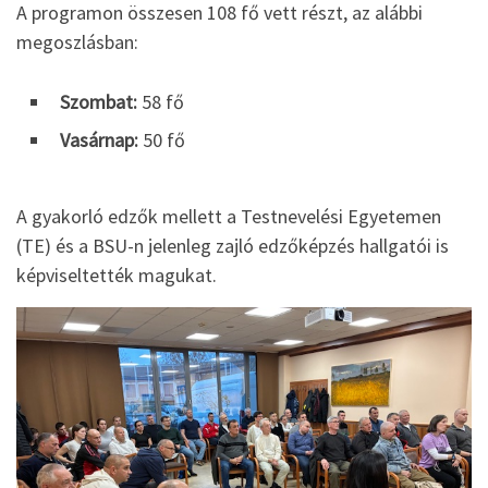
A programon összesen 108 fő vett részt, az alábbi
megoszlásban:
Szombat:
58 fő
Vasárnap:
50 fő
A gyakorló edzők mellett a Testnevelési Egyetemen
(TE) és a BSU-n jelenleg zajló edzőképzés hallgatói is
képviseltették magukat.