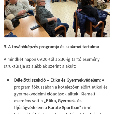
3. A továbbképzés programja és szakmai tartalma
A mindkét napon 09:20-tól 15:30-ig tartó esemény
struktúrája az alábbiak szerint alakult:
Délelőtti szekció – Etika és Gyermekvédelem:
A
program fókuszában a kötelezően előírt etikai és
gyermekvédelmi előadások álltak. Kiemelt
esemény volt a
„Etika, Gyermek- és
Ifjúságvédelem a Karate Sportban”
című