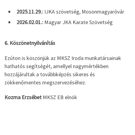
2025.11.29.:
IJKA szövetség, Mosonmagyaróvár
2026.02.01.:
Magyar JKA Karate Szövetség
6. Köszönetnyilvánítás
Ezúton is köszönjük az MKSZ Iroda munkatársainak
hathatós segítségét, amellyel nagymértékben
hozzájárultak a továbbképzés sikeres és
zökkenőmentes megszervezéséhez.
Kozma Erzsébet
MKSZ EB elnök