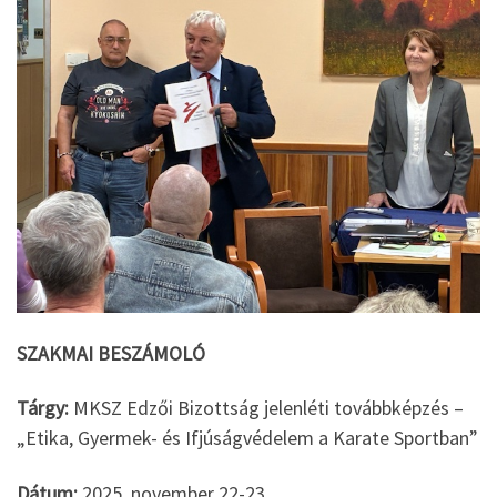
SZAKMAI BESZÁMOLÓ
Tárgy:
MKSZ Edzői Bizottság jelenléti továbbképzés –
„Etika, Gyermek- és Ifjúságvédelem a Karate Sportban”
Dátum:
2025. november 22-23.