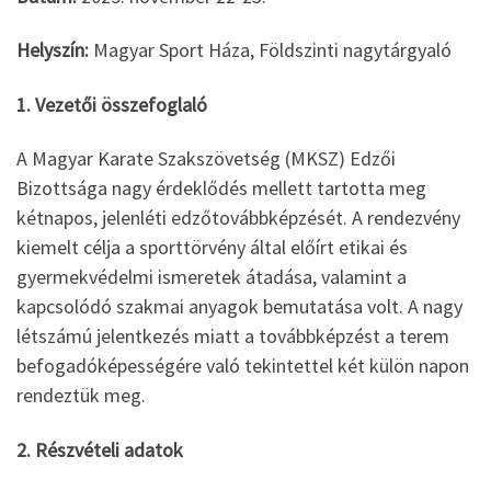
Helyszín:
Magyar Sport Háza, Földszinti nagytárgyaló
1. Vezetői összefoglaló
A Magyar Karate Szakszövetség (MKSZ) Edzői
Bizottsága nagy érdeklődés mellett tartotta meg
kétnapos, jelenléti edzőtovábbképzését. A rendezvény
kiemelt célja a sporttörvény által előírt etikai és
gyermekvédelmi ismeretek átadása, valamint a
kapcsolódó szakmai anyagok bemutatása volt. A nagy
létszámú jelentkezés miatt a továbbképzést a terem
befogadóképességére való tekintettel két külön napon
rendeztük meg.
2. Részvételi adatok