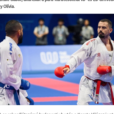
 Olívia.