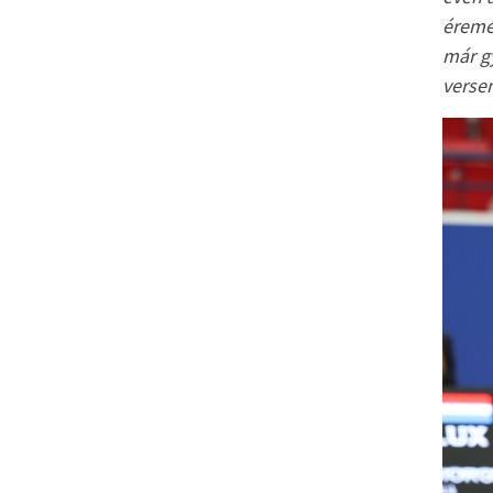
éremé
már g
verse