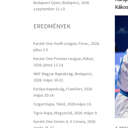
Budapest Open, Budapest, 2026.
Kákosy
szeptember 11-13.
EREDMÉNYEK
Karate One Youth League, Porec, 2026.
július 2-5.
Karate One Premier League, Rabat,
2026. június 12-14.
WKF Magyar Bajnokság, Budapest,
2026. május 30-31.
Európa-bajnokság, Frankfurt, 2026.
május 20-24.
Sziget Kupa, Tököl, 2026 május 16.
Tigris Kupa, Mogyoród, 2026. május 9.
Karate One Series A, A Coruna, 2026.
április 25-27.