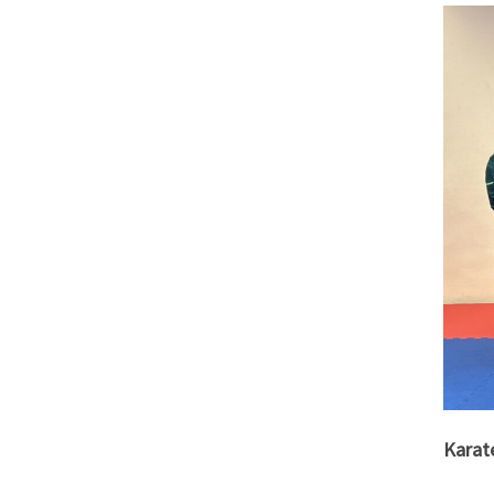
Karate